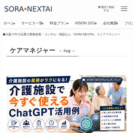
☎️電話で相談
する
ホーム
サービス一覧
料金プラン
VISION 2031
会社概要
ブロ
大阪で中小企業の業務改善・コンサル・相談なら「SORA NEXTAI」
ケアマネジャー
ケアマネジャー
– tag –
SORA-NEXTAIの公式ブログ