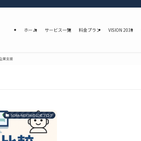
ホーム
サービス一覧
料金プラン
VISION 2031
企業支援
SORA-NEXTAIの公式ブログ