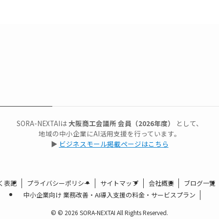
SORA-NEXTAIは
大阪商工会議所 会員（2026年度）
として、
地域の中小企業にAI活用支援を行っています。
▶
ビジネスモール掲載ページはこちら
く表記
プライバシーポリシー
サイトマップ
会社概要
ブログ一覧
中小企業向け 業務改善・AI導入支援の料金・サービスプラン
©
© 2026 SORA-NEXTAI All Rights Reserved.