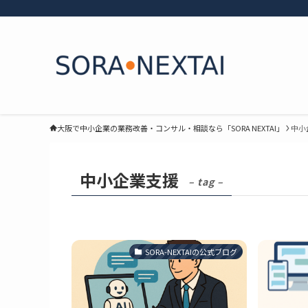
大阪で中小企業の業務改善・コンサル・相談なら「SORA NEXTAI」
中小
中小企業支援
– tag –
SORA-NEXTAIの公式ブログ