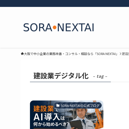
大阪で中小企業の業務改善・コンサル・相談なら「SORA NEXTAI」
建設
建設業デジタル化
– tag –
SORA-NEXTAIの公式ブログ