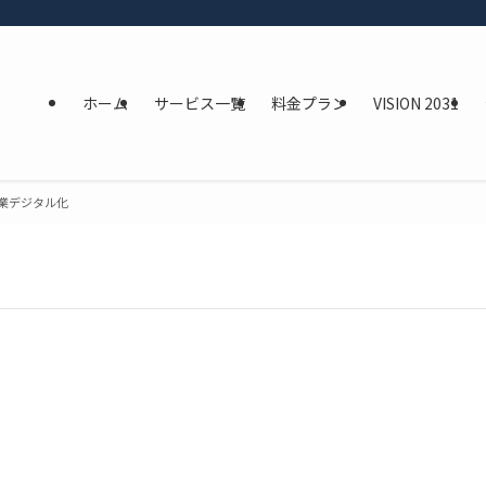
ホーム
サービス一覧
料金プラン
VISION 2031
業デジタル化