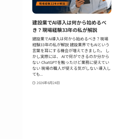
建設業でAI導入は何から始めるべ
き？現場経験33年の私が解説
建設業でAI導入は何から始めるべき？現場
経験33年の私が解説 建設業界でもAIという
言葉を耳にする機会が増えてきました。 し
かし実際には、 AIで何ができるのか分から
ない ChatGPTを触ったけど業務に使えてい
ない 現場の職人が使える気がしない 導入し
ても...
2026年6月24日