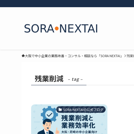
大阪で中小企業の業務改善・コンサル・相談なら「SORA NEXTAI」
残業
残業削減
– tag –
SORA-NEXTAIの公式ブログ