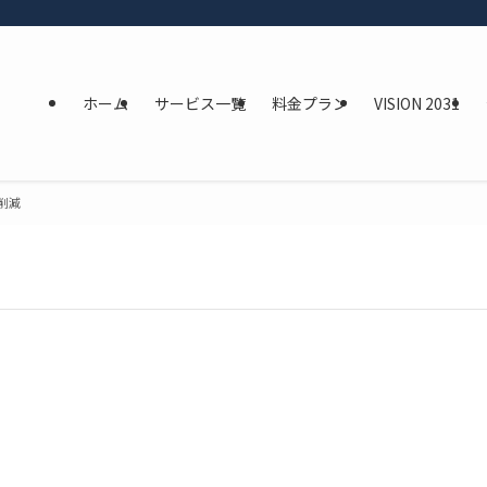
ホーム
サービス一覧
料金プラン
VISION 2031
削減