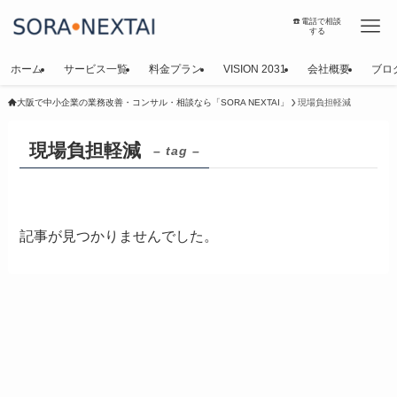
☎️電話で相談
する
ホーム
サービス一覧
料金プラン
VISION 2031
会社概要
ブロ
大阪で中小企業の業務改善・コンサル・相談なら「SORA NEXTAI」
現場負担軽減
現場負担軽減
– tag –
記事が見つかりませんでした。