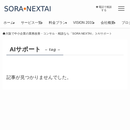
☎️電話で相談
する
ホーム
サービス一覧
料金プラン
VISION 2031
会社概要
ブロ
大阪で中小企業の業務改善・コンサル・相談なら「SORA NEXTAI」
AIサポート
AIサポート
– tag –
記事が見つかりませんでした。