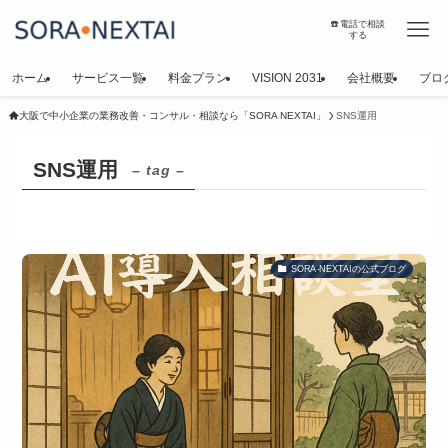
☎️電話で相談
する
ホーム
サービス一覧
料金プラン
VISION 2031
会社概要
ブロ
大阪で中小企業の業務改善・コンサル・相談なら「SORA NEXTAI」
SNS運用
SNS運用
– tag –
SORA-NEXTAIの公式ブログ