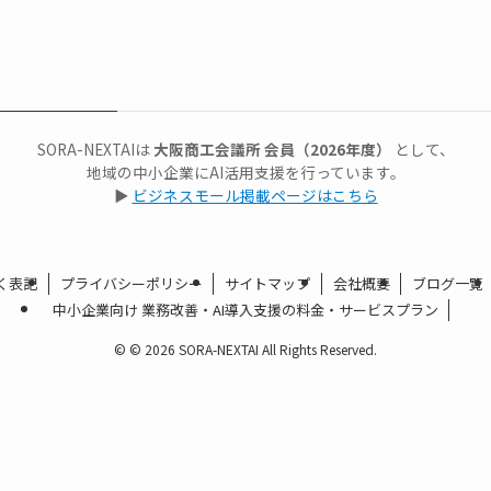
SORA-NEXTAIは
大阪商工会議所 会員（2026年度）
として、
地域の中小企業にAI活用支援を行っています。
▶
ビジネスモール掲載ページはこちら
く表記
プライバシーポリシー
サイトマップ
会社概要
ブログ一覧
中小企業向け 業務改善・AI導入支援の料金・サービスプラン
©
© 2026 SORA-NEXTAI All Rights Reserved.