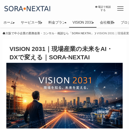
☎️電話で相談
する
ホーム
サービス一覧
料金プラン
VISION 2031
会社概要
ブロ
大阪で中小企業の業務改善・コンサル・相談なら「SORA NEXTAI」
VISION 2031｜現場産
VISION 2031｜現場産業の未来をAI・
DXで変える｜SORA-NEXTAI