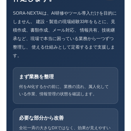
SORA-NEXTAIは、AI研修やツール導入だけを目的に
しません。 建設・製造の現場経験33年をもとに、見
積作成、書類作成、メール対応、 情報共有、技術継
承など、現場で本当に困っている業務から一つずつ
整理し、 使える仕組みとして定着するまで支援しま
す。
まず業務を整理
何をAI化するかの前に、業務の流れ、属人化して
いる作業、情報管理の状態を確認します。
必要な部分から改善
全社一斉の大きなDXではなく、効果が見えやすい