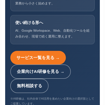
業務から小さく始めます。
使い続ける形へ
AI、Google Workspace、Web、自動化ツールを組
み合わせ、現場で続く運用に整えます。
サービス一覧を見る →
企業向けAI研修を見る →
無料相談する
※AI研修は、社内全体でAI活用を進めたい企業向けの選択肢として
ご提案しています。