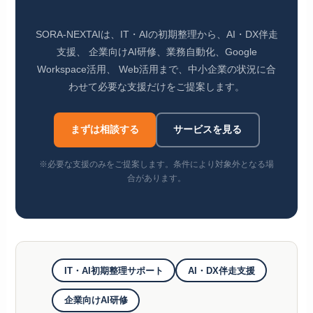
SORA-NEXTAIは、IT・AIの初期整理から、AI・DX伴走
支援、 企業向けAI研修、業務自動化、Google
Workspace活用、 Web活用まで、中小企業の状況に合
わせて必要な支援だけをご提案します。
まずは相談する
サービスを見る
※必要な支援のみをご提案します。条件により対象外となる場
合があります。
IT・AI初期整理サポート
AI・DX伴走支援
企業向けAI研修