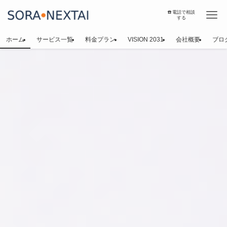
☎️電話で相談
する
ホーム
サービス一覧
料金プラン
VISION 2031
会社概要
ブロ