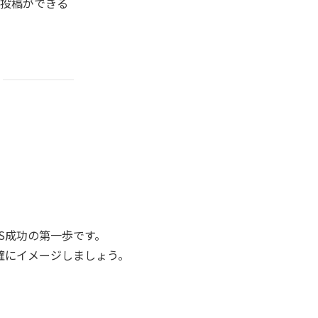
投稿ができる
S成功の第一歩です。
確にイメージしましょう。