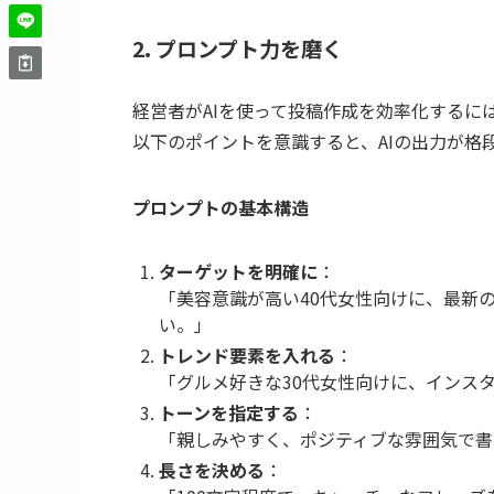
2. プロンプト力を磨く
経営者がAIを使って投稿作成を効率化するに
以下のポイントを意識すると、AIの出力が格
プロンプトの基本構造
ターゲットを明確に
：
「美容意識が高い40代女性向けに、最新
い。」
トレンド要素を入れる
：
「グルメ好きな30代女性向けに、インス
トーンを指定する
：
「親しみやすく、ポジティブな雰囲気で書
長さを決める
：