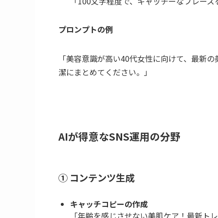
「100文字程度で、キャッチーなフレー
プロンプトの例
「美容意識が高い40代女性に向けて、最新
潔にまとめてください。」
AIが得意なSNS運用の分野
① コンテンツ生成
キャッチコピーの作成
「年齢を感じさせない美肌ケア！最新トレ