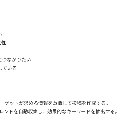
い
女性
とつながりたい
している
ーゲットが求める情報を意識して投稿を作成する。
トレンドを自動収集し、効果的なキーワードを抽出する。