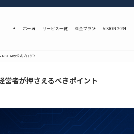
ホーム
サービス一覧
料金プラン
VISION 2031
A-NEXTAIの公式ブログ
：経営者が押さえるべきポイント