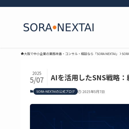
大阪で中小企業の業務改善・コンサル・相談なら「SORA NEXTAI」
SOR
2025
AIを活用したSNS戦略
5/07
SORA-NEXTAIの公式ブログ
2025年5月7日