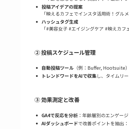
投稿アイデアの提案
「映えるカフェでインスタ活用術！グルメ
ハッシュタグ生成
「#美容女子 #エイジングケア #映えカフ
② 投稿スケジュール管理
自動投稿ツール
（例：Buffer, Hootsu
トレンドワードをAIで収集
し、タイムリー
③ 効果測定と改善
GA4で反応を分析
：年齢層別のエンゲージ
AIダッシュボード
で改善ポイントを抽出：