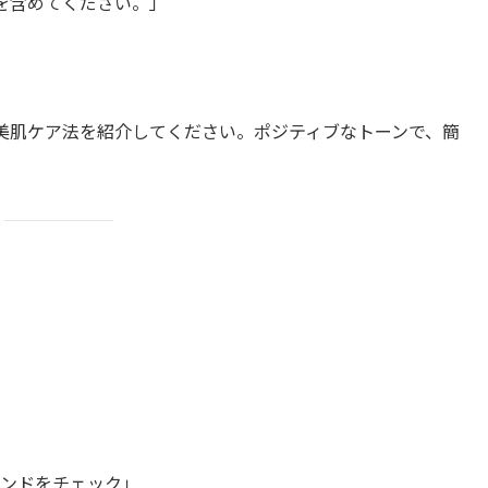
ズを含めてください。」
の美肌ケア法を紹介してください。ポジティブなトーンで、簡
ンドをチェック」