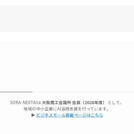
。
SORA-NEXTAIは
大阪商工会議所 会員（2026年度）
として、
地域の中小企業にAI活用支援を行っています。
▶
ビジネスモール掲載ページはこちら