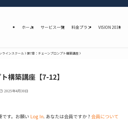
ホーム
サービス一覧
料金プラン
VISION 2031
オンラインスクール
第7章：チェーンプロンプト構築講座
ト構築講座【7-12】
2025年4月30日
要です。お願い
Log In
. あなたは会員ですか ?
会員について