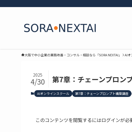
大阪で中小企業の業務改善・コンサル・相談なら「SORA NEXTAI」
AI
2025
第7章：チェーンプロンプ
4/30
AIオンラインスクール
第7章：チェーンプロンプト構築講座
このコンテンツを閲覧するにはログインが必