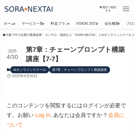
☎️電話で相談
する
ホーム
サービス一覧
料金プラン
VISION 2031
会社概要
ブロ
大阪で中小企業の業務改善・コンサル・相談なら「SORA NEXTAI」
AIオンラインスクール
第7章：チェーンプロンプト構築
2025
4/30
講座【7-7】
AIオンラインスクール
第7章：チェーンプロンプト構築講座
2025年4月30日
このコンテンツを閲覧するにはログインが必要で
す。お願い
Log In
. あなたは会員ですか ?
会員に
ついて