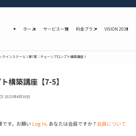
ホーム
サービス一覧
料金プラン
VISION 2031
オンラインスクール
第7章：チェーンプロンプト構築講座
ト構築講座【7-5】
2025年4月30日
要です。お願い
Log In
. あなたは会員ですか ?
会員について