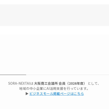
。
SORA-NEXTAIは
大阪商工会議所 会員（2026年度）
として、
地域の中小企業にAI活用支援を行っています。
▶
ビジネスモール掲載ページはこちら