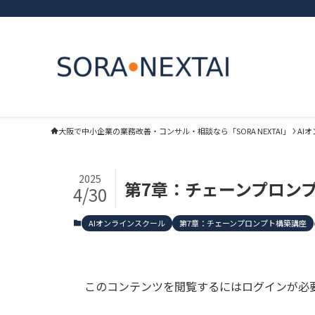
大阪で中小企業の業務改善・コンサル・相談なら「SORA NEXTAI」
AI
2025
第7章：チェーンプロンプ
4/30
AIオンラインスクール
第7章：チェーンプロンプト構築講座
このコンテンツを閲覧するにはログインが必