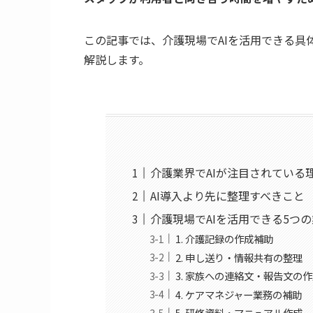
この記事では、介護現場でAIを活用できる具
解説します。
介護業界でAIが注目されている
AI導入より先に整理すべきこと
介護現場でAIを活用できる5つ
1. 介護記録の作成補助
2. 申し送り・情報共有の整理
3. 家族への連絡文・報告文の
4. ケアマネジャー業務の補助
5. 研修資料・マニュアル作成