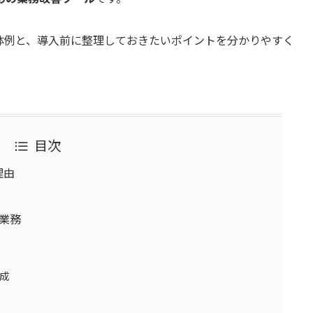
体例と、導入前に整理しておきたいポイントを分かりやすく
目次
理由
の業務
作成