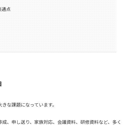
共通点
由
大きな課題になっています。
作成、申し送り、家族対応、会議資料、研修資料など、多く