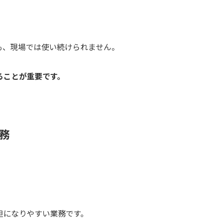
も、現場では使い続けられません。
ることが重要です。
務
担になりやすい業務です。