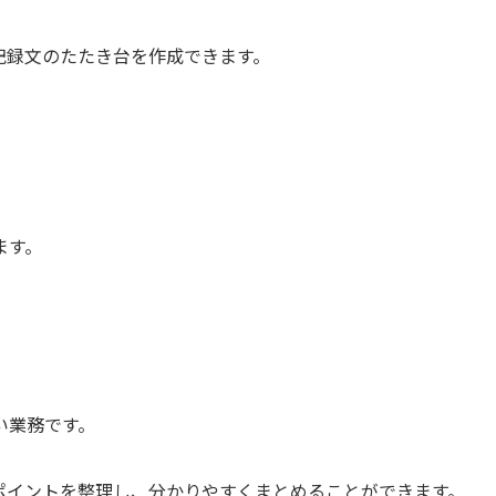
記録文のたたき台を作成できます。
ます。
い業務です。
ポイントを整理し、分かりやすくまとめることができます。