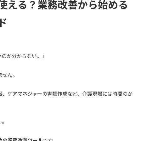
に使える？業務改善から始める
ド
いのか分からない。」
ません。
絡、ケアマネジャーの書類作成など、介護現場には時間のか
ん。
めの業務改善ツール
です。