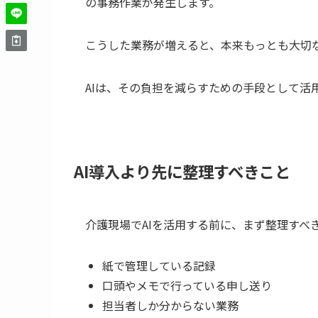
の事務作業が発生します。
こうした業務が増えると、本来もっとも大切
AIは、その負担を減らすための手段として活
AI導入より先に整理すべきこと
介護現場でAIを活用する前に、まず整理すべ
紙で管理している記録
口頭やメモで行っている申し送り
担当者しか分からない業務