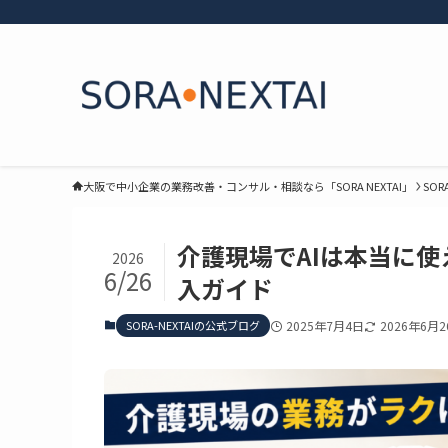
大阪で中小企業の業務改善・コンサル・相談なら「SORA NEXTAI」
SOR
介護現場でAIは本当に使
2026
6/26
入ガイド
SORA-NEXTAIの公式ブログ
2025年7月4日
2026年6月2