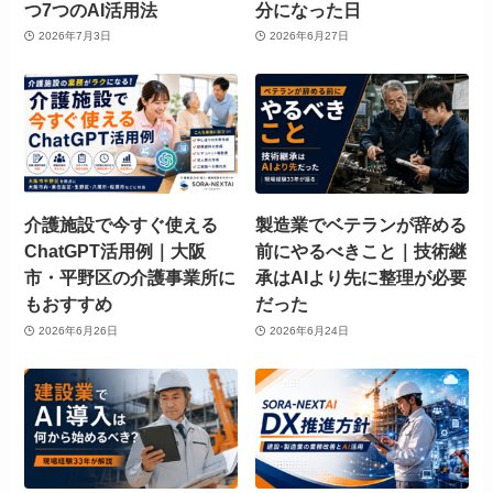
つ7つのAI活用法
分になった日
2026年7月3日
2026年6月27日
介護施設で今すぐ使える
製造業でベテランが辞める
ChatGPT活用例｜大阪
前にやるべきこと｜技術継
市・平野区の介護事業所に
承はAIより先に整理が必要
もおすすめ
だった
2026年6月26日
2026年6月24日