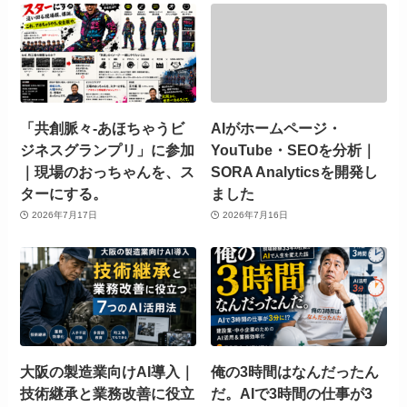
「共創脈々-あほちゃうビ
AIがホームページ・
ジネスグランプリ」に参加
YouTube・SEOを分析｜
｜現場のおっちゃんを、ス
SORA Analyticsを開発し
ターにする。
ました
2026年7月17日
2026年7月16日
大阪の製造業向けAI導入｜
俺の3時間はなんだったん
技術継承と業務改善に役立
だ。AIで3時間の仕事が3