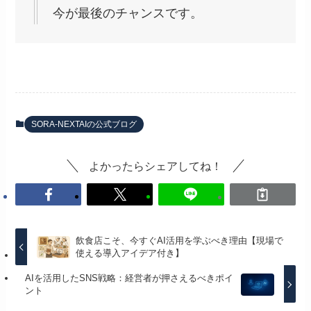
今が最後のチャンスです。
SORA-NEXTAIの公式ブログ
よかったらシェアしてね！
飲食店こそ、今すぐAI活用を学ぶべき理由【現場で
使える導入アイデア付き】
AIを活用したSNS戦略：経営者が押さえるべきポイ
ント