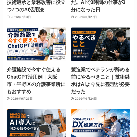
技術継承と業務改善に役立
だ。AIで3時間の仕事が3
つ7つのAI活用法
分になった日
2026年7月3日
2026年6月27日
介護施設で今すぐ使える
製造業でベテランが辞める
ChatGPT活用例｜大阪
前にやるべきこと｜技術継
市・平野区の介護事業所に
承はAIより先に整理が必要
もおすすめ
だった
2026年6月26日
2026年6月24日