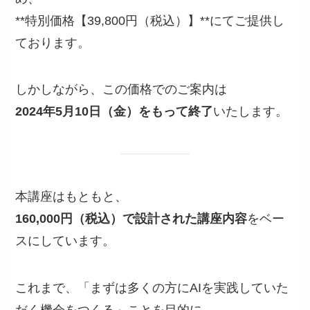
**特別価格【39,800円（税込）】**にてご提供し
ております。
しかしながら、この価格でのご案内は
2024年5月10日（金）をもって終了
いたします。
本講座はもともと、
160,000円（税込）で設計された講座内容
をベー
スにしています。
これまで、「まずは多くの方にAIを実践していた
だく機会をつくる」ことを目的に、