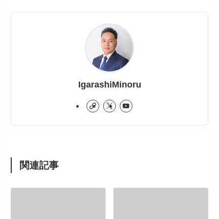
IgarashiMinoru
関連記事