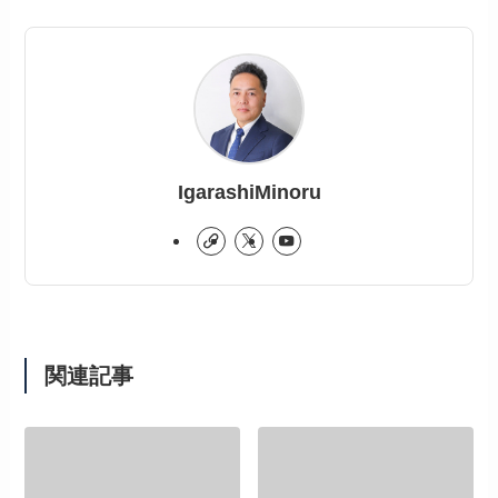
IgarashiMinoru
関連記事