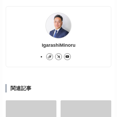
IgarashiMinoru
関連記事