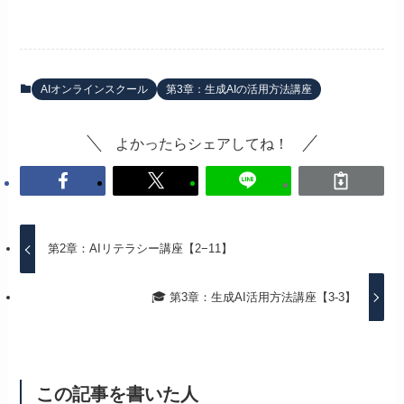
AIオンラインスクール
第3章：生成AIの活用方法講座
よかったらシェアしてね！
第2章：AIリテラシー講座【2−11】
🎓 第3章：生成AI活用方法講座【3-3】
この記事を書いた人