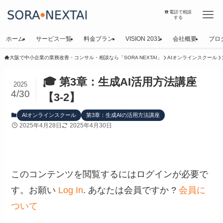
☎️電話で相談
する
ホーム
サービス一覧
料金プラン
VISION 2031
会社概要
ブロ
大阪で中小企業の業務改善・コンサル・相談なら「SORA NEXTAI」
AIオンラインスクール
🎓 第3章：生成AI活用方法講座
2025
4/30
【3-2】
AIオンラインスクール
第3章：生成AIの活用方法講座
2025年4月28日
2025年4月30日
このコンテンツを閲覧するにはログインが必要で
す。お願い
Log In
. あなたは会員ですか ?
会員に
ついて