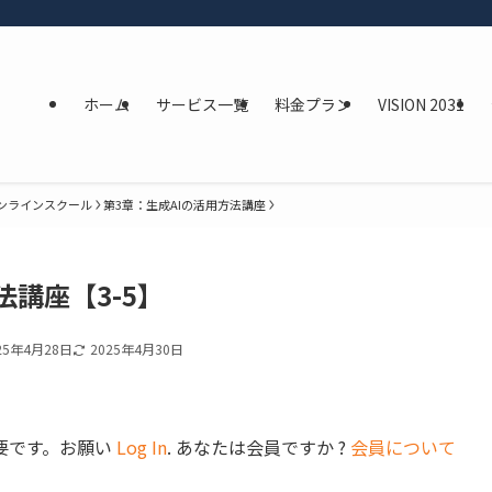
ホーム
サービス一覧
料金プラン
VISION 2031
オンラインスクール
第3章：生成AIの活用方法講座
法講座【3-5】
25年4月28日
2025年4月30日
要です。お願い
Log In
. あなたは会員ですか ?
会員について