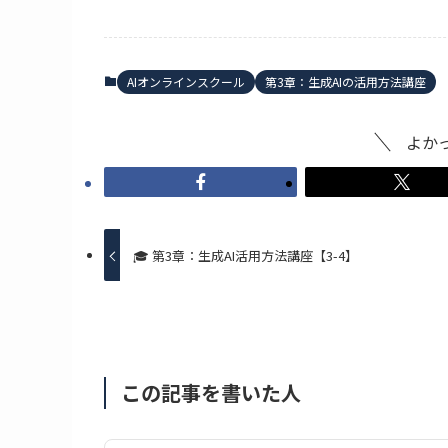
AIオンラインスクール
第3章：生成AIの活用方法講座
よか
🎓 第3章：生成AI活用方法講座【3-4】
この記事を書いた人