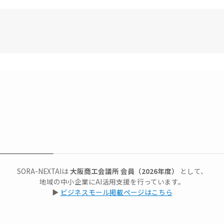
。
SORA-NEXTAIは
大阪商工会議所 会員（2026年度）
として、
地域の中小企業にAI活用支援を行っています。
▶
ビジネスモール掲載ページはこちら