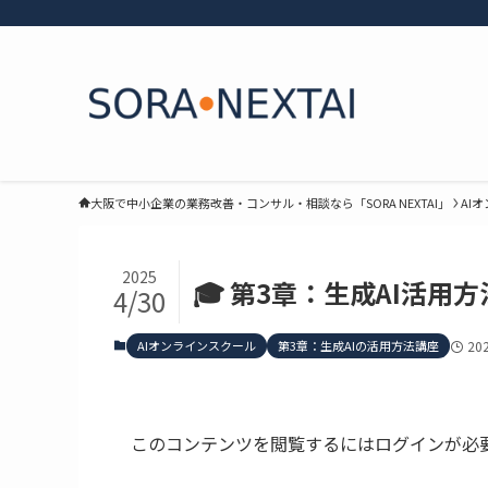
大阪で中小企業の業務改善・コンサル・相談なら「SORA NEXTAI」
AI
2025
🎓 第3章：生成AI活用方
4/30
AIオンラインスクール
第3章：生成AIの活用方法講座
20
このコンテンツを閲覧するにはログインが必