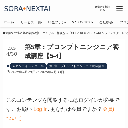
☎️電話で相談
する
ホーム
サービス一覧
料金プラン
VISION 2031
会社概要
ブロ
大阪で中小企業の業務改善・コンサル・相談なら「SORA NEXTAI」
AIオンラインスクール
第5章：プロンプトエンジニア養
2025
4/30
成講座【5-4】
AIオンラインスクール
第5章：プロンプトエンジニア養成講座
2025年4月29日
2025年4月30日
このコンテンツを閲覧するにはログインが必要で
す。お願い
Log In
. あなたは会員ですか ?
会員に
ついて